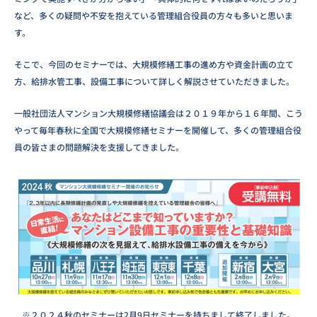
など、多くの疑問や不安を抱えている管理組合役員の方々も多いと思いま
す。
そこで、今回のセミナーでは、大規模修繕工事の進め方や資金計画の立て
方、給排水管工事、設備工事について詳しく解説させていただきました。
一般社団法人マンション大規模修繕協議会は２０１９年から１６年間、こう
やって毎年春秋に全国で大規模修繕セミナーを開催して、多くの管理組合役
員の皆さまの問題解決を支援してきました。
※２０２４秋のセミナーは2月9日セミナーを持ちまして終了しました。