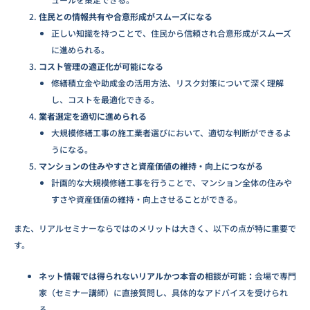
住民との情報共有や合意形成がスムーズになる
正しい知識を持つことで、住民から信頼され合意形成がスムーズ
に進められる。
コスト管理の適正化が可能になる
修繕積立金や助成金の活用方法、リスク対策について深く理解
し、コストを最適化できる。
業者選定を適切に進められる
大規模修繕工事の施工業者選びにおいて、適切な判断ができるよ
うになる。
マンションの住みやすさと資産価値の維持・向上につながる
計画的な大規模修繕工事を行うことで、マンション全体の住みや
すさや資産価値の維持・向上させることができる。
また、リアルセミナーならではのメリットは大きく、以下の点が特に重要で
す。
ネット情報では得られないリアルかつ本音の相談が可能：
会場で専門
家（セミナー講師）に直接質問し、具体的なアドバイスを受けられ
る。