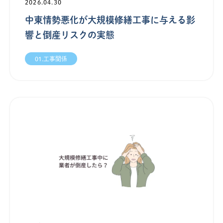
2026.04.30
中東情勢悪化が大規模修繕工事に与える影
響と倒産リスクの実態
01.工事関係