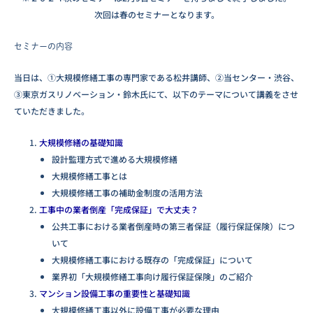
次回は春のセミナーとなります。
セミナーの内容
当日は、①大規模修繕工事の専門家である松井講師、②当センター・渋谷、
③東京ガスリノベーション・鈴木氏にて、以下のテーマについて講義をさせ
ていただきました。
大規模修繕の基礎知識
設計監理方式で進める大規模修繕
大規模修繕工事とは
大規模修繕工事の補助金制度の活用方法
工事中の業者倒産「完成保証」で大丈夫？
公共工事における業者倒産時の第三者保証（履行保証保険）につ
いて
大規模修繕工事における既存の「完成保証」について
業界初「大規模修繕工事向け履行保証保険」のご紹介
マンション設備工事の重要性と基礎知識
大規模修繕工事以外に設備工事が必要な理由