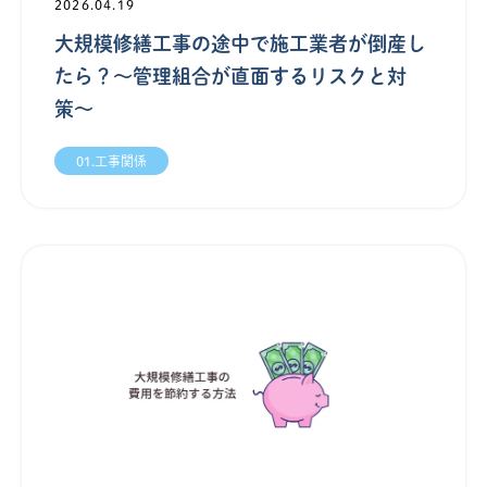
2026.04.19
大規模修繕工事の途中で施工業者が倒産し
たら？〜管理組合が直面するリスクと対
策〜
01.工事関係