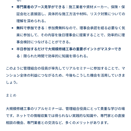
専門業者のブース見学ができる
：施工業者や資材メーカー、保険・保
証会社と直接話し、具体的な施工方法や材料、リスク対策についての
理解を深められる。
無料で参加できる
：参加費無料なので、理事会承認を経る必要なく気
楽に参加して、その内容を後日理事会に提案することで、効率的に理
事会検討につなげることができる。
半日参加するだけで大規模修繕工事の重要ポイントがマスターでき
る
：限られた時間で効率的に知識を得られる。
このように管理組合の役員が率先してリアルセミナーに参加することで、マ
ンション全体の利益につながるため、今後もこうした機会を活用していきま
しょう。
まとめ
大規模修繕工事のリアルセミナーは、管理組合役員にとって貴重な学びの場
です。ネットでの情報収集では得られない実践的な知識や、専門家との直接
相談の機会、専門業者との交流など、多くのメリットがあります。