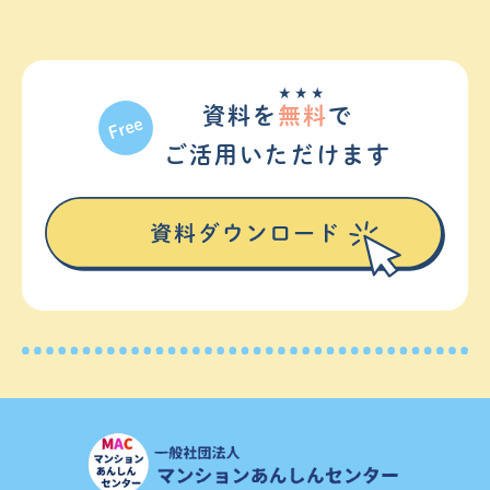
★★★
資料を
無料
で
ご活⽤いただけます