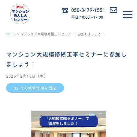
内
050-3479-1551
容
平日:10:00〜17:00
を
ス
ホーム
マンション大規模修繕工事セミナーに参加しましょう！
キ
ッ
マンション大規模修繕工事セミナーに参加し
プ
ましょう！
2025年2月13日（木）
02.その他管理組合関係