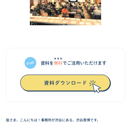
★★★
資料を
無料
でご活⽤いただけます
皆さま、こんにちは！事務所が渋谷にある、渋谷貴博です。