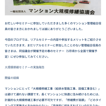
お忙しい中セミナーに参加していただきました多くのマンション管理組合役
員の皆さま方におかれましては誠にありがとうございました。
今回のブログでは、リアルセミナーの内容や参加するメリットをご紹介させ
ていただきます。まだリアルセミナーに参加したことのない管理組合役員の
皆さまは、同協議会が開催予定の春のセミナー（5月頃から全国で開催予
定）にぜひ参加してみてください。
大規模修繕セミナーの実施報告
開催の経緯
マンションにとって「大規模修繕工事（給排水管路工事、設備工事含む）」
は避けて通れない課題です。長くマンションに快適に住み続けるためには、
計画的な大規模修繕工事が必要不可欠ですが、「修繕費が高額」「どのタイ
ミングで実施すべきか分からない」「具体的に何をすればよいのだろうか」