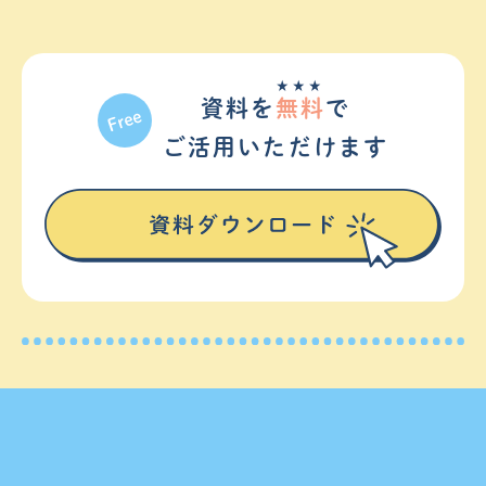
★★★
資料を
無料
で
ご活⽤いただけます