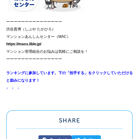
ーーーーーーーーーーーーーーー
渋谷貴博（しぶや たかひろ）
マンションあんしんセンター（MAC）
https://mass.liblo.jp/
マンション管理組合のお悩みは気軽にご相談を！
ーーーーーーーーーーーーーーー
ランキングに参加しています。下の「拍手する」をクリックしていただける
と励みになります！
↓ ↓ ↓
SHARE