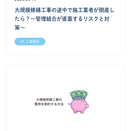
大規模修繕工事の途中で施工業者が倒産し
たら？〜管理組合が直面するリスクと対
策〜
01.工事関係