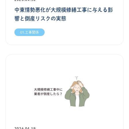
中東情勢悪化が大規模修繕工事に与える影
響と倒産リスクの実態
01.工事関係
2026.04.19