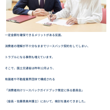
一定金額を確保できるメリットがある反面、
消費者の理解が不十分なままでリースバック契約をしてしまい、
トラブルになる事例も増えています。
そこで、国土交通省は昨年12月より、
有識者や不動産業界団体で構成される
「消費者向けリースバックガイドブック策定に係る委員会」
（座長・佐藤貴美弁護士）において、検討を進めてきました。