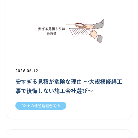
2026.06.12
安すぎる見積が危険な理由 ～大規模修繕工
事で後悔しない施工会社選び～
02.その他管理組合関係