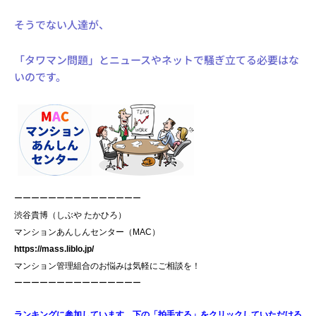
そうでない人達が、
「タワマン問題」とニュースやネットで騒ぎ立てる必要はな
いのです。
ーーーーーーーーーーーーーーー
渋谷貴博（しぶや たかひろ）
マンションあんしんセンター（MAC）
https://mass.liblo.jp/
マンション管理組合のお悩みは気軽にご相談を！
ーーーーーーーーーーーーーーー
ランキングに参加しています。下の「拍手する」をクリックしていただける