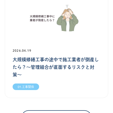
2026.04.19
大規模修繕工事の途中で施工業者が倒産し
たら？〜管理組合が直面するリスクと対
策〜
01.工事関係