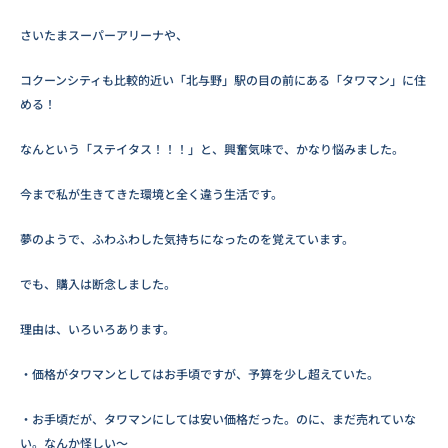
さいたまスーパーアリーナや、
コクーンシティも比較的近い「北与野」駅の目の前にある「タワマン」に住
める！
なんという「ステイタス！！！」と、興奮気味で、かなり悩みました。
今まで私が生きてきた環境と全く違う生活です。
夢のようで、ふわふわした気持ちになったのを覚えています。
でも、購入は断念しました。
理由は、いろいろあります。
・価格がタワマンとしてはお手頃ですが、予算を少し超えていた。
・お手頃だが、タワマンにしては安い価格だった。のに、まだ売れていな
い。なんか怪しい～