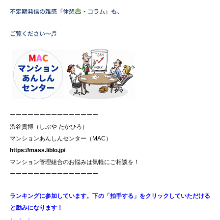
不定期発信の雑感「休憩
・コラム」も、
ご覧ください～♬
ーーーーーーーーーーーーーーー
渋谷貴博（しぶや たかひろ）
マンションあんしんセンター（MAC）
https://mass.liblo.jp/
マンション管理組合のお悩みは気軽にご相談を！
ーーーーーーーーーーーーーーー
ランキングに参加しています。下の「拍手する」をクリックしていただける
と励みになります！
↓ ↓ ↓