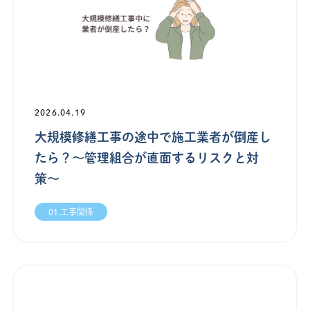
2026.04.19
大規模修繕工事の途中で施工業者が倒産し
たら？〜管理組合が直面するリスクと対
策〜
01.工事関係