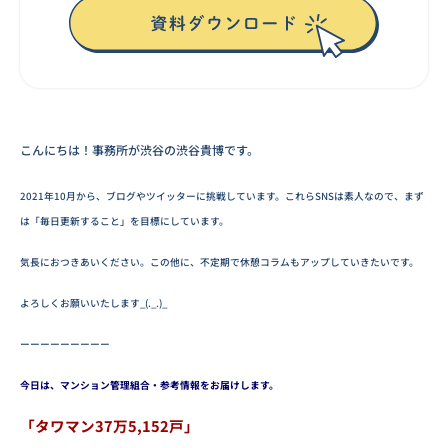
こんにちは！事務所が渋谷の渋谷貴博です。
2021年10月から、ブログやツイッターに挑戦しています。これらSNSは素人なので、まず
は「毎日更新すること」を目標にしています。
気長におつきあいください。この他に、不定期で休憩コラムもアップしていきたいです。
よろしくお願いいたします_(._.)_
ーーーーーーーーー
今日は、マンション管理組合・参考情報をお届けします。
「タワマン37万5,152戸」