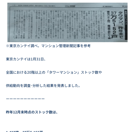
※東京カンテイ調べ。マンション管理新聞記事を参考
東京カンテイは1月31日、
全国における20階以上の「タワーマンション」ストック数や
供給動向を調査･分析した結果を発表しました。
ーーーーーーーーーーー
昨年12月末時点のストック数は、