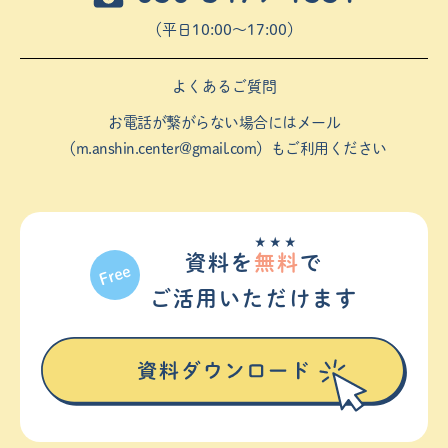
（平⽇10:00〜17:00）
よくあるご質問
お電話が繋がらない場合にはメール
（
m.anshin.center@gmail.com
）もご利用ください
★★★
資料を
無料
で
ご活⽤いただけます