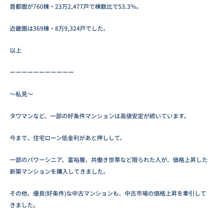
首都圏が760棟・23万2,477戸で棟数比で53.3％。
近畿圏は369棟・8万9,324戸でした。
以上
ーーーーーーーーーーー
～私見～
タワマンなど、一部の好条件マンションは高値安定が続いています。
今まで、住宅ローン低金利があと押しして、
一部のパワーシニア、富裕層、共働き世帯など限られた人が、価格上昇した
新築マンションを購入してきました。
その他、優良(好条件)な中古マンションも、中古市場の価格上昇を牽引して
きました。