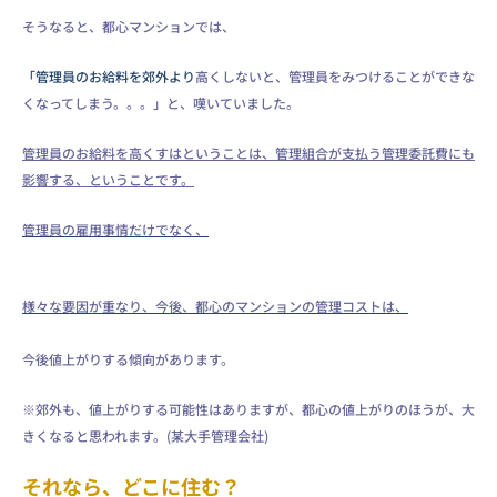
そうなると、都心マンションでは、
「管理員のお給料を郊外より
高くしないと、管理員をみつけることができな
くなってしまう。。。」と、嘆いていました。
管理員のお給料を高くすはということは、管理組合が支払う管理委託費にも
影響する、ということです。
管理員の雇用事情だけでなく、
様々な要因が重なり、今後、都心のマンションの管理コストは、
今後値上がりする傾向があります。
※郊外も、値上がりする可能性はありますが、都心の値上がりのほうが、大
きくなると思われます。(某大手管理会社)
それなら、どこに住む？