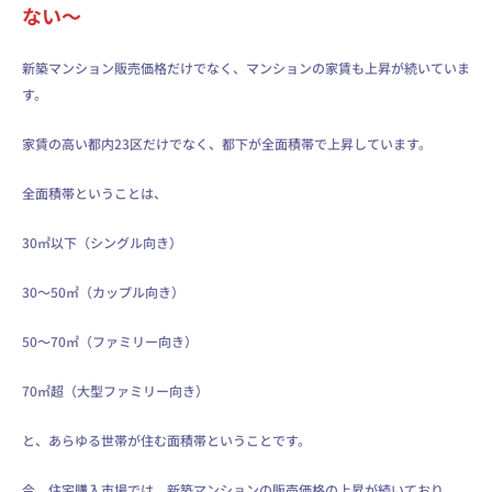
ない～
新築マンション販売価格だけでなく、マンションの家賃も上昇が続いていま
す。
家賃の高い都内23区だけでなく、都下が全面積帯で上昇しています。
全面積帯ということは、
30㎡以下（シングル向き）
30～50㎡（カップル向き）
50～70㎡（ファミリー向き）
70㎡超（大型ファミリー向き）
と、あらゆる世帯が住む面積帯ということです。
今、住宅購入市場では、新築マンションの販売価格の上昇が続いており、