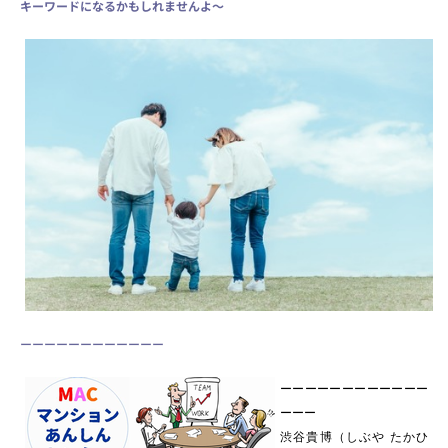
キーワードになるかもしれませんよ～
ーーーーーーーーーーーー
ーーーーーーーーーーーー
ーーー
渋谷貴博（しぶや たかひ