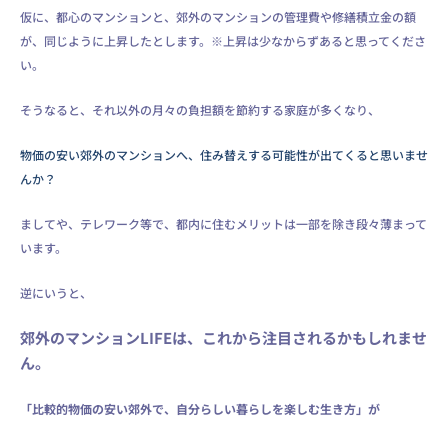
仮に、都心のマンションと、郊外のマンションの管理費や修繕積立金の額
が、同じように上昇したとします。※上昇は少なからずあると思ってくださ
い。
そうなると、それ以外の月々の負担額を節約する家庭が多くなり、
物価の安い郊外のマンションへ、住み替えする可能性が出てくると思いませ
んか？
ましてや、テレワーク等で、都内に住むメリットは一部を除き段々薄まって
います。
逆にいうと、
郊外のマンションLIFEは、
これから注目されるかもしれませ
ん。
「比較的物価の安い郊外で、自分らしい暮らしを楽しむ生き方」が