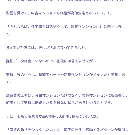
影響を受けて、中古マンションも価格が高値安定となっています。
「それならば、住宅購入は先送りして、賃貸マンションに住み続けよう。」
と、
考えていた方には、厳しい状況になってきました。
詳細データは出ていないので、正確には言えませんが、
家賃上昇の中心は、新築アパートや新築マンションがメインだと予想しま
す。
建築費の上昇は、分譲マンションだけでなく、賃貸マンションにも影響し、
結果として家賃に転嫁せざるを得ない状況があるということです。
また、そもそも家賃が高い都内23区内に住んでいた人が、
「家賃の負担を少なくしたい」と、都下の物件へ移動するパターンが増加し