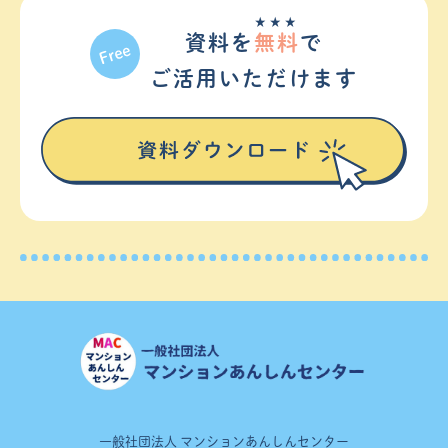
★★★
資料を
無料
で
ご活⽤いただけます
一般社団法人 マンションあんしんセンター