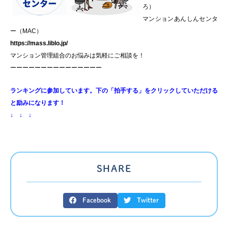
ろ）
マンションあんしんセンタ
ー（MAC）
https://mass.liblo.jp/
マンション管理組合のお悩みは気軽にご相談を！
ーーーーーーーーーーーーーーー
ランキングに参加しています。下の「拍手する」をクリックしていただける
と励みになります！
↓ ↓ ↓
SHARE
Facebook
Twitter