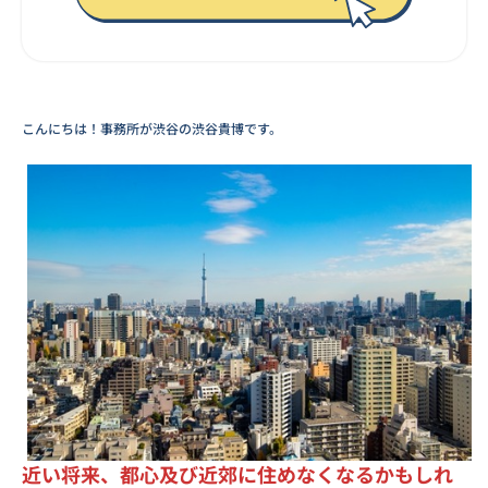
こんにちは！事務所が渋谷の渋谷貴博です。
近い将来、都心及び近郊に住めなくなるかもしれ