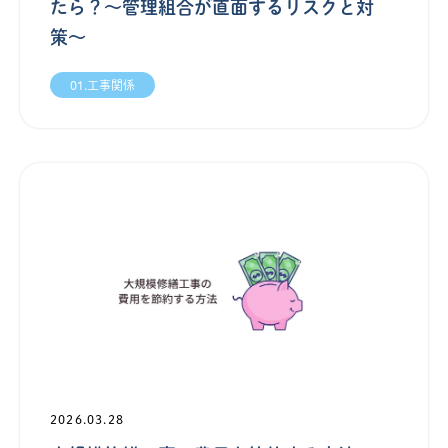
たら？〜管理組合が直面するリスクと対
策〜
01.工事関係
2026.03.28