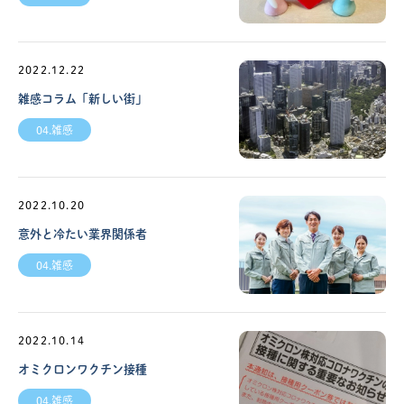
2022.12.22
雑感コラム「新しい街」
04.雑感
2022.10.20
意外と冷たい業界関係者
04.雑感
2022.10.14
オミクロンワクチン接種
04.雑感