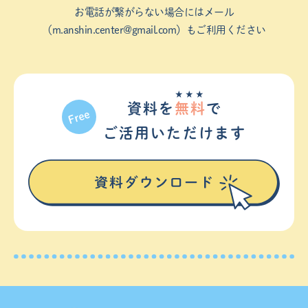
お電話が繋がらない場合にはメール
（
m.anshin.center@gmail.com
）もご利用ください
★★★
資料を
無料
で
ご活⽤いただけます