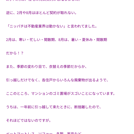
逆に、2月や8月はほとんど契約が取れない。
「ニッパチは不動産業界は動かない」と言われてました。
2月は、寒い・忙しい・閑散期、8月は、暑い・夏休み・閑散期
だから！？
また、季節の変わり目で、衣替えの季節だからか、
引っ越しだけでなく、各住戸からいろんな廃棄物が出るようで、
ここのところ、マンションのゴミ置場がスゴいことになっています。
うちは、一年前に引っ越して来たときに、断捨離したので、
それほどではないのですが。
ベットマットレス、ソファー、冬服、家具など、