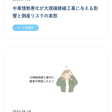
中東情勢悪化が大規模修繕工事に与える影
響と倒産リスクの実態
01.工事関係
2026.04.19