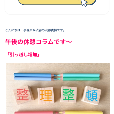
こんにちは！事務所が渋谷の渋谷貴博です。
午後の休憩コラムです～
「引っ越し増加」