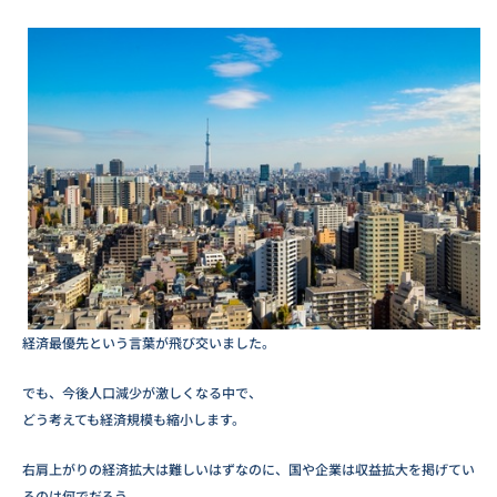
経済最優先という言葉が飛び交いました。
でも、今後人口減少が激しくなる中で、
どう考えても経済規模も縮小します。
右肩上がりの経済拡大は難しいはずなのに、国や企業は収益拡大を掲げてい
るのは何でだろう。。。