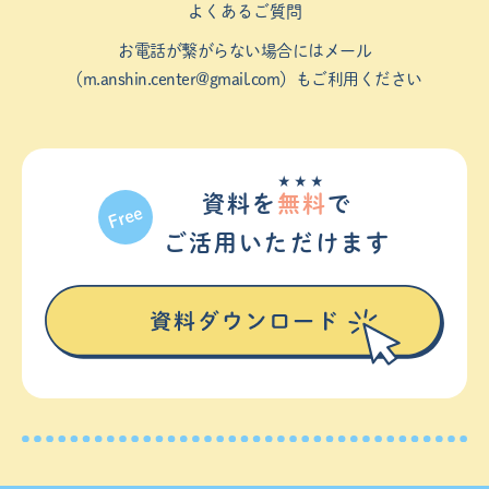
よくあるご質問
お電話が繋がらない場合にはメール
（
m.anshin.center@gmail.com
）もご利用ください
★★★
資料を
無料
で
ご活⽤いただけます