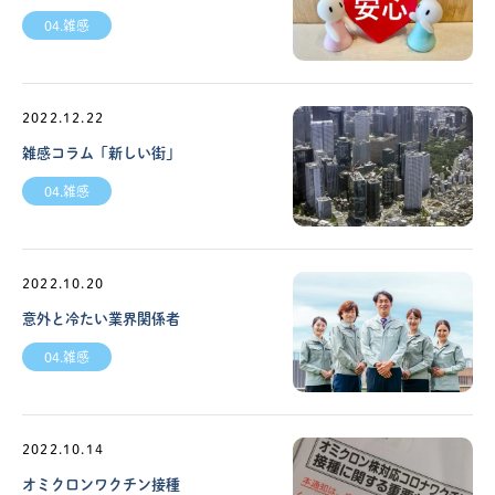
04.雑感
2022.12.22
雑感コラム「新しい街」
04.雑感
2022.10.20
意外と冷たい業界関係者
04.雑感
2022.10.14
オミクロンワクチン接種