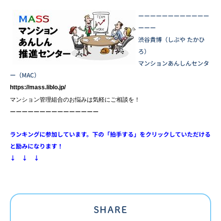
ーーーーーーーーーーーー
ーーー
渋谷貴博（しぶや たかひ
ろ）
マンションあんしんセンタ
ー（MAC）
https://mass.liblo.jp/
マンション管理組合のお悩みは気軽にご相談を！
ーーーーーーーーーーーーーーー
ランキングに参加しています。下の「拍手する」をクリックしていただける
と励みになります！
↓ ↓ ↓
SHARE